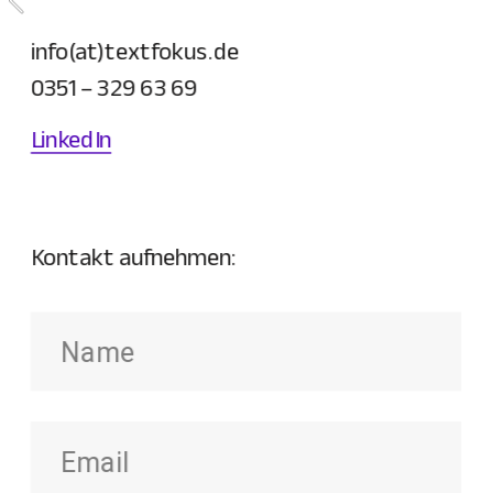
info(at)textfokus.de
0351 – 329 63 69
LinkedIn
Kontakt aufnehmen: